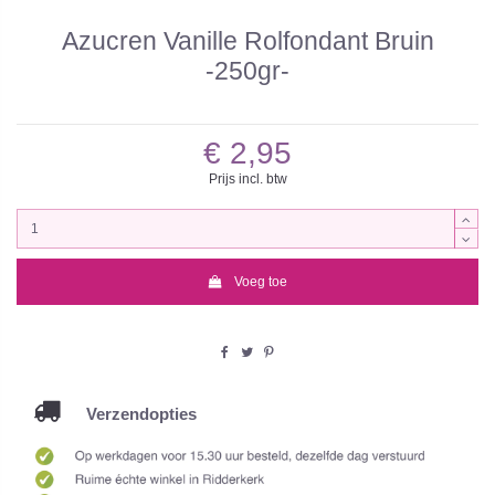
Azucren Vanille Rolfondant Bruin
-250gr-
€ 2,95
Prijs incl. btw
Voeg toe
Verzendopties