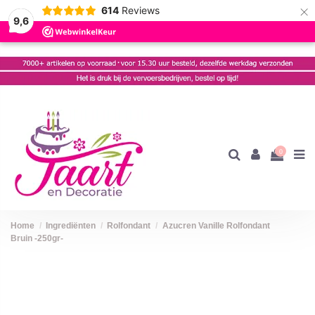
×
614
Reviews
9,6
0
Home
Ingrediënten
Rolfondant
Azucren Vanille Rolfondant
Bruin -250gr-