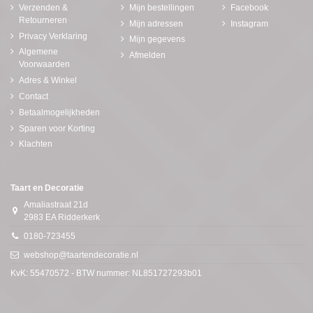
Verzenden &
Mijn bestellingen
Facebook
Retourneren
Mijn adressen
Instagram
Privacy Verklaring
Mijn gegevens
Algemene
Afmelden
Voorwaarden
Adres & Winkel
Contact
Betaalmogelijkheden
Sparen voor Korting
Klachten
Taart en Decoratie
Amaliastraat 21d
2983 EA Ridderkerk
0180-723455
webshop@taartendecoratie.nl
KvK: 55470572 - BTW nummer: NL851727293b01