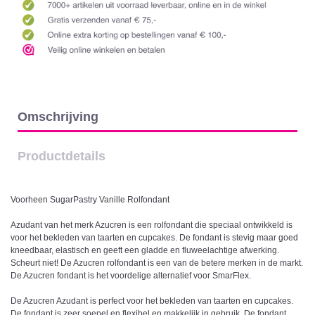
Omschrijving
Productdetails
Voorheen SugarPastry Vanille Rolfondant
Azudant van het merk Azucren is een rolfondant die speciaal ontwikkeld is
voor het bekleden van taarten en cupcakes. De fondant is stevig maar goed
kneedbaar, elastisch en geeft een gladde en fluweelachtige afwerking.
Scheurt niet! De Azucren rolfondant is een van de betere merken in de markt.
De Azucren fondant is het voordelige alternatief voor SmarFlex.
De Azucren Azudant is perfect voor het bekleden van taarten en cupcakes.
De fondant is zeer soepel en flexibel en makkelijk in gebruik. De fondant