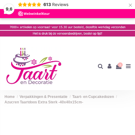
×
613
Reviews
9,6
0
Home
Verpakkingen & Presentatie
Taart- en Cupcakedozen
Azucren Taartdoos Extra Sterk -40x40x15cm-