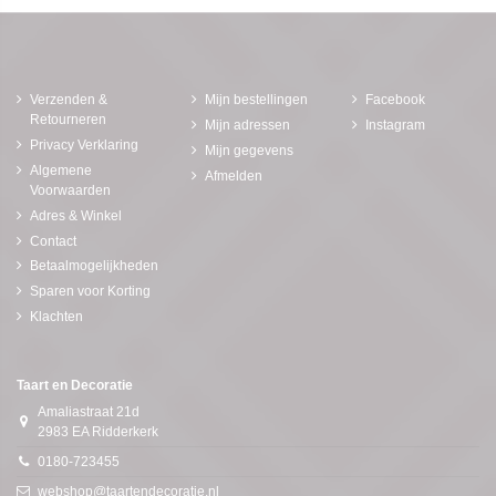
Verzenden &
Mijn bestellingen
Facebook
Retourneren
Mijn adressen
Instagram
Privacy Verklaring
Mijn gegevens
Algemene
Afmelden
Voorwaarden
Adres & Winkel
Contact
Betaalmogelijkheden
Sparen voor Korting
Klachten
Taart en Decoratie
Amaliastraat 21d
2983 EA Ridderkerk
0180-723455
webshop@taartendecoratie.nl