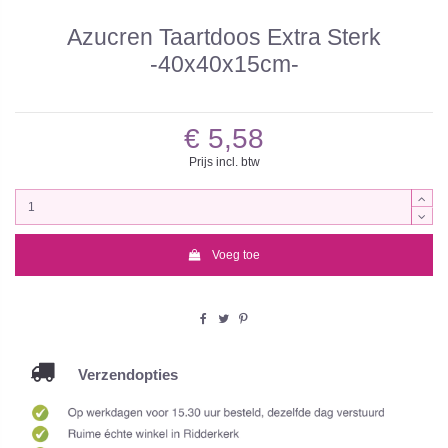
Azucren Taartdoos Extra Sterk
-40x40x15cm-
€ 5,58
Prijs incl. btw
Voeg toe
Verzendopties