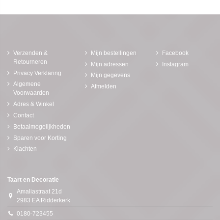
Verzenden &
Mijn bestellingen
Facebook
Retourneren
Mijn adressen
Instagram
Privacy Verklaring
Mijn gegevens
Algemene
Afmelden
Voorwaarden
Adres & Winkel
Contact
Betaalmogelijkheden
Sparen voor Korting
Klachten
Taart en Decoratie
Amaliastraat 21d
2983 EA Ridderkerk
0180-723455