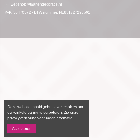
webshop@taartendecoratie.nl
KvK: 55470572 - BTW nummer: NL851727293b01
Deze website maakt gebruik van cookies om
uw winkelervaring te verbeteren. Zie onze
privacyverklaring voor meer informatie
Accepteren