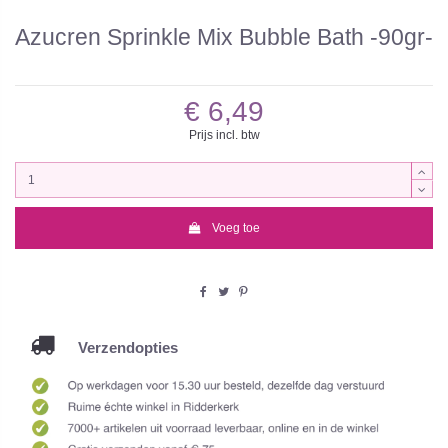
Azucren Sprinkle Mix Bubble Bath -90gr-
€ 6,49
Prijs incl. btw
Voeg toe
Verzendopties