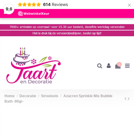
×
614
Reviews
9,6
0
Home
Decoratie
Strooisels
Azucren Sprinkle Mix Bubble
Bath -90gr-