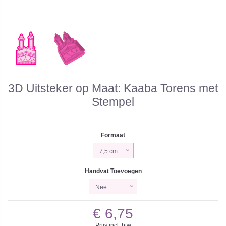
3D Uitsteker op Maat: Kaaba Torens met
Stempel
Formaat
Handvat Toevoegen
€ 6,75
Prijs incl. btw