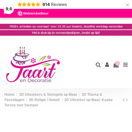
×
614
Reviews
9,6
0
Home
3D Uitstekers & Stempels op Maat
3D Thema &
Feestdagen
3D Religie / Geloof
3D Uitsteker op Maat: Kaaba
Torens met Stempel