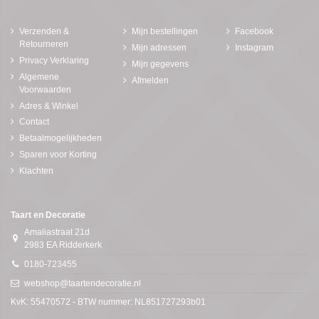
Verzenden &
Mijn bestellingen
Facebook
Retourneren
Mijn adressen
Instagram
Privacy Verklaring
Mijn gegevens
Algemene
Afmelden
Voorwaarden
Adres & Winkel
Contact
Betaalmogelijkheden
Sparen voor Korting
Klachten
Taart en Decoratie
Amaliastraat 21d
2983 EA Ridderkerk
0180-723455
webshop@taartendecoratie.nl
KvK: 55470572 - BTW nummer: NL851727293b01